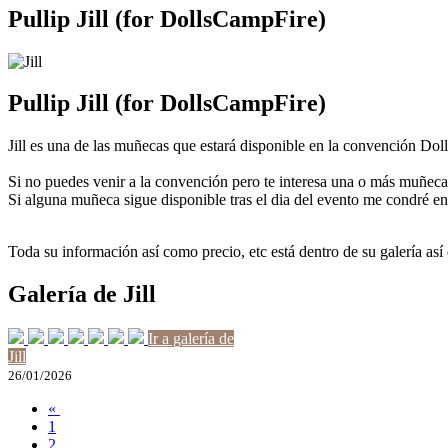
Pullip Jill (for DollsCampFire)
Pullip Jill (for DollsCampFire)
Jill es una de las muñecas que estará disponible en la convención Do
Si no puedes venir a la convención pero te interesa una o más muñec
Si alguna muñeca sigue disponible tras el dia del evento me condré e
Toda su información así como precio, etc está dentro de su galería así
Galería de Jill
Ir a galería de
Jill
26/01/2026
«
1
2