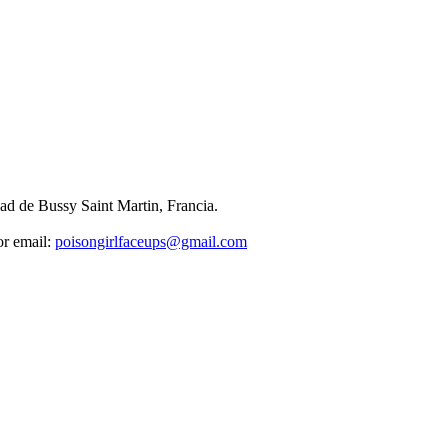
ad de Bussy Saint Martin, Francia.
or email:
poisongirlfaceups@gmail.com