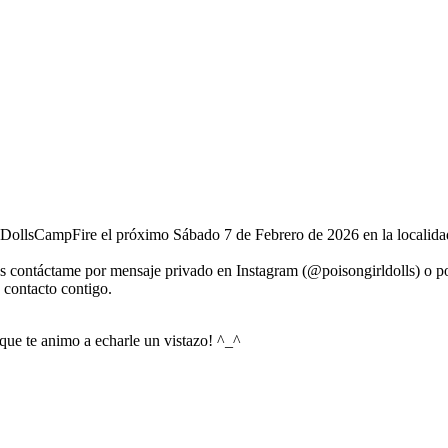
n DollsCampFire el próximo Sábado 7 de Febrero de 2026 en la localida
as contáctame por mensaje privado en Instagram (@poisongirldolls) o p
n contacto contigo.
 que te animo a echarle un vistazo! ^_^