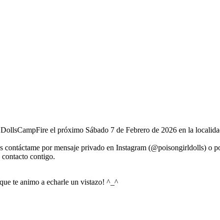
n DollsCampFire el próximo Sábado 7 de Febrero de 2026 en la localida
as contáctame por mensaje privado en Instagram (@poisongirldolls) o p
n contacto contigo.
 que te animo a echarle un vistazo! ^_^