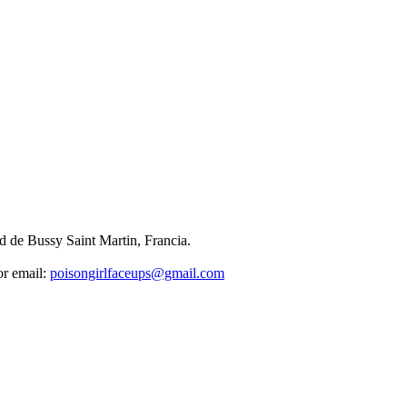
d de Bussy Saint Martin, Francia.
or email:
poisongirlfaceups@gmail.com