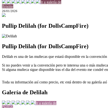
Ir a galería de
Brigitte
26/01/2026
Pullip Delilah (for DollsCampFire)
Pullip Delilah (for DollsCampFire)
Delilah es una de las muñecas que estará disponible en la convenció
Si no puedes venir a la convención pero te interesa una o más muñec
Si alguna muñeca sigue disponible tras el dia del evento me condré e
Toda su información así como precio, etc está dentro de su galería así
Galería de Delilah
Ir a galería de
Delilah