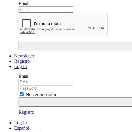
Email
Newsletter
Registro
Log In
Email
No cerrar sesión
Registro
Log In
Español