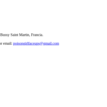
 Bussy Saint Martin, Francia.
or email:
poisongirlfaceups@gmail.com