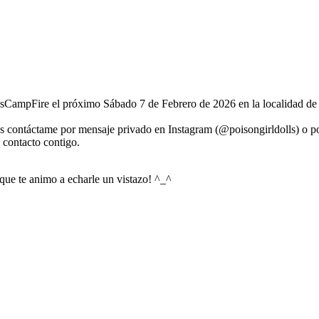
llsCampFire el próximo Sábado 7 de Febrero de 2026 en la localidad de
as contáctame por mensaje privado en Instagram (@poisongirldolls) o p
n contacto contigo.
 que te animo a echarle un vistazo! ^_^