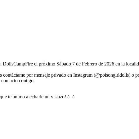
ón DollsCampFire el próximo Sábado 7 de Febrero de 2026 en la localid
as contáctame por mensaje privado en Instagram (@poisongirldolls) o p
n contacto contigo.
 que te animo a echarle un vistazo! ^_^