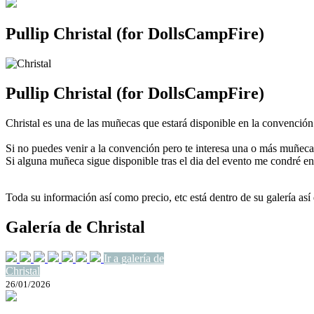
Pullip Christal (for DollsCampFire)
Pullip Christal (for DollsCampFire)
Christal es una de las muñecas que estará disponible en la convenció
Si no puedes venir a la convención pero te interesa una o más muñec
Si alguna muñeca sigue disponible tras el dia del evento me condré e
Toda su información así como precio, etc está dentro de su galería así
Galería de Christal
Ir a galería de
Christal
26/01/2026