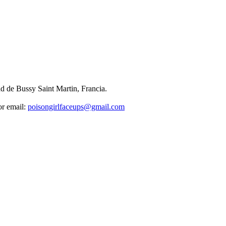
d de Bussy Saint Martin, Francia.
or email:
poisongirlfaceups@gmail.com