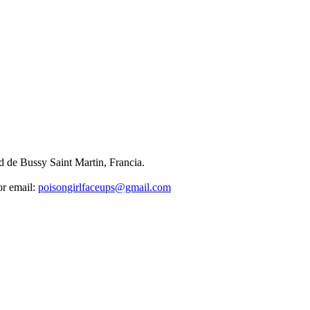
d de Bussy Saint Martin, Francia.
or email:
poisongirlfaceups@gmail.com