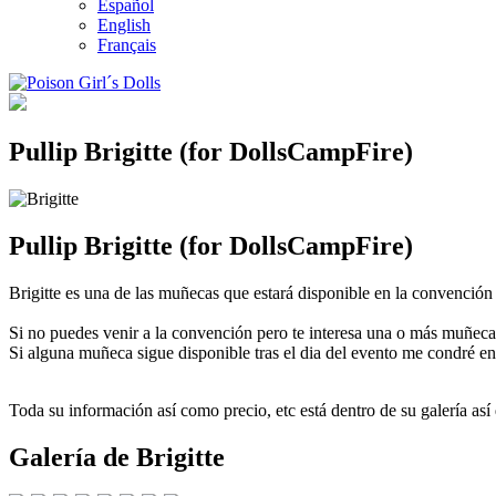
Español
English
Français
Pullip Brigitte (for DollsCampFire)
Pullip Brigitte (for DollsCampFire)
Brigitte es una de las muñecas que estará disponible en la convenció
Si no puedes venir a la convención pero te interesa una o más muñec
Si alguna muñeca sigue disponible tras el dia del evento me condré e
Toda su información así como precio, etc está dentro de su galería así
Galería de Brigitte