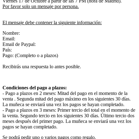
Viernes 17 de Octubre a partir de las 7 PM (hora de Madrid).
Por favor solo un mensaje por persona.
El mensaje debe contener la siguiente información:
Nombre:
Email:
Email de Paypal:
País:
Pago: (Completo o a plazos)
Recibirás una respuesta lo antes posible.
Condiciones del pago a plazos:
- Pago a plazos en 2 meses: Mitad del pago en el momento de la
venta . Segunda mitad del pago máximo en los siguientes 30 días.
La muñeca se enviará una vez los pagos se hayan completado.
- Pago a plazos en 3 meses: Primer tercio del total en el momento de
la venta. Segundo tercio en los siguientes 30 días. Último tercio dos
meses después del primer pago. La muñeca se enviará una vez los
pagos se hayan completado.
Se podrá pedir uno o varios pagos como regalo.