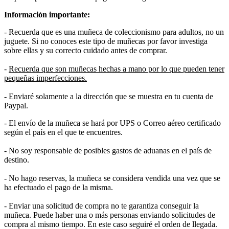
Información importante:
- Recuerda que es una muñeca de coleccionismo para adultos, no un
juguete. Si no conoces este tipo de muñecas por favor investiga
sobre ellas y su correcto cuidado antes de comprar.
-
Recuerda que son muñecas hechas a mano por lo que pueden tener
pequeñas imperfecciones.
- Enviaré solamente a la dirección que se muestra en tu cuenta de
Paypal.
- El envío de la muñeca se hará por UPS o Correo aéreo certificado
según el país en el que te encuentres.
- No soy responsable de posibles gastos de aduanas en el país de
destino.
- No hago reservas, la muñeca se considera vendida una vez que se
ha efectuado el pago de la misma.
- Enviar una solicitud de compra no te garantiza conseguir la
muñeca. Puede haber una o más personas enviando solicitudes de
compra al mismo tiempo. En este caso seguiré el orden de llegada.