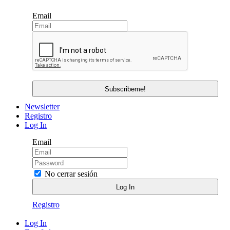
Email
Newsletter
Registro
Log In
Email
No cerrar sesión
Registro
Log In