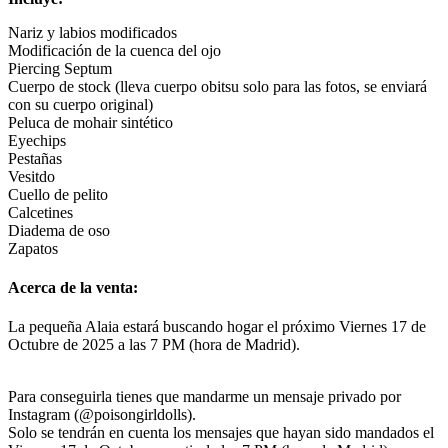
Nariz y labios modificados
Modificación de la cuenca del ojo
Piercing Septum
Cuerpo de stock (lleva cuerpo obitsu solo para las fotos, se enviará
con su cuerpo original)
Peluca de mohair sintético
Eyechips
Pestañas
Vesitdo
Cuello de pelito
Calcetines
Diadema de oso
Zapatos
Acerca de la venta:
La pequeña Alaia estará buscando hogar el próximo Viernes 17 de
Octubre de 2025 a las 7 PM (hora de Madrid).
Para conseguirla tienes que mandarme un mensaje privado por
Instagram (@poisongirldolls).
Solo se tendrán en cuenta los mensajes que hayan sido mandados el