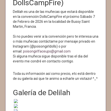
DollsCampFire)
Delilah es una de las muñecas que estará disponible
en la convención DollsCampFire el próximo Sábado 7
de Febrero de 2026 en la localidad de Bussy Saint
Martin, Francia.
Si no puedes venir a la convención pero te interesa una
o más muñecas contáctame por mensaje privado en
Instagram (@poisongirldolls) o por
email:
poisongirlfaceups@gmail.com
Si alguna muñeca sigue disponible tras el dia del
evento me condré en contacto contigo.
Toda su información así como precio, etc está dentro
de su galería así que te animo a echarle un vistazo! ^_^
Galería de Delilah