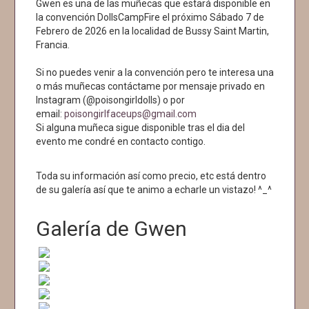
Gwen es una de las muñecas que estará disponible en
la convención DollsCampFire el próximo Sábado 7 de
Febrero de 2026 en la localidad de Bussy Saint Martin,
Francia.
Si no puedes venir a la convención pero te interesa una
o más muñecas contáctame por mensaje privado en
Instagram (@poisongirldolls) o por
email:
poisongirlfaceups@gmail.com
Si alguna muñeca sigue disponible tras el dia del
evento me condré en contacto contigo.
Toda su información así como precio, etc está dentro
de su galería así que te animo a echarle un vistazo! ^_^
Galería de Gwen