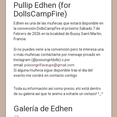
Pullip Edhen (for
DollsCampFire)
Edhen es una de las muñecas que estará disponible en
la convención DollsCampFire el próximo Sábado 7 de
Febrero de 2026 en la localidad de Bussy Saint Martin,
Francia.
Si no puedes venir a la convención pero te interesa una
o más muñecas contáctame por mensaje privado en
Instagram (@poisongirldolls) o por
email:
poisongirlfaceups@gmail.com
Si alguna muñeca sigue disponible tras el dia del
evento me condré en contacto contigo.
Toda su información así como precio, etc está dentro
de su galería así que te animo a echarle un vistazo! ^_^
Galería de Edhen