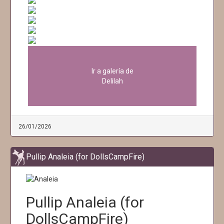
Ir a galería de
Delilah
26/01/2026
Pullip Analeia (for DollsCampFire)
Pullip Analeia (for
DollsCampFire)