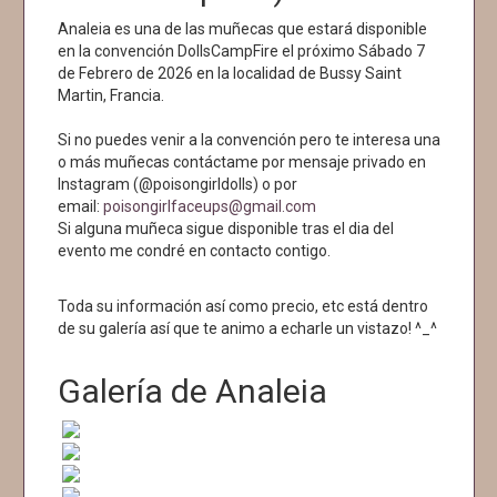
Analeia es una de las muñecas que estará disponible
en la convención DollsCampFire el próximo Sábado 7
de Febrero de 2026 en la localidad de Bussy Saint
Martin, Francia.
Si no puedes venir a la convención pero te interesa una
o más muñecas contáctame por mensaje privado en
Instagram (@poisongirldolls) o por
email:
poisongirlfaceups@gmail.com
Si alguna muñeca sigue disponible tras el dia del
evento me condré en contacto contigo.
Toda su información así como precio, etc está dentro
de su galería así que te animo a echarle un vistazo! ^_^
Galería de Analeia