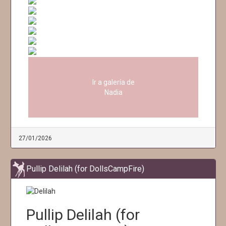
Ir a galería de
Nadia
27/01/2026
Pullip Delilah (for DollsCampFire)
Pullip Delilah (for