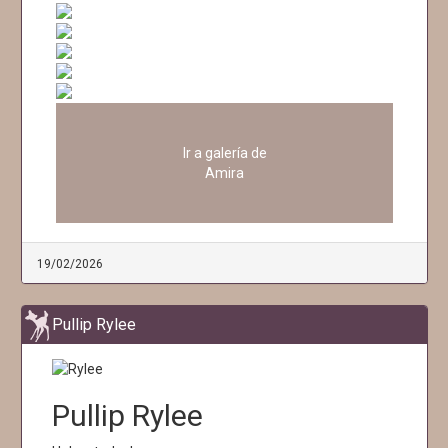
Ir a galería de
Amira
19/02/2026
Pullip Rylee
Pullip Rylee