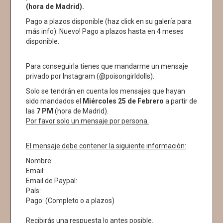
(hora de Madrid).
Pago a plazos disponible (haz click en su galería para
más info). Nuevo! Pago a plazos hasta en 4 meses
disponible.
Para conseguirla tienes que mandarme un mensaje
privado por Instagram (@poisongirldolls).
Solo se tendrán en cuenta los mensajes que hayan
sido mandados el
Miércoles 25
de Febrero
a partir de
las
7 PM
(hora de Madrid).
Por favor solo un mensaje por persona.
El mensaje debe contener la siguiente información:
Nombre:
Email:
Email de Paypal:
País:
Pago: (Completo o a plazos)
Recibirás una respuesta lo antes posible.