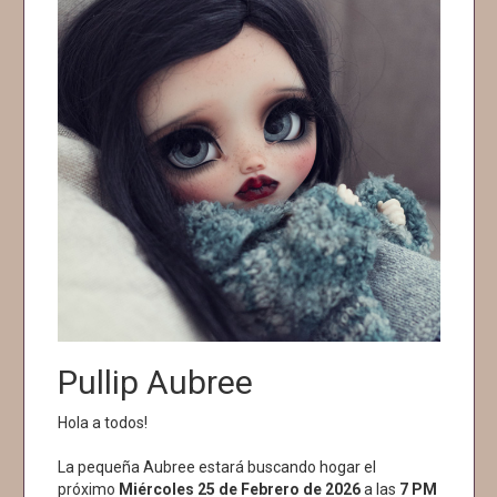
Pullip Aubree
Hola a todos!
La pequeña Aubree estará buscando hogar el
próximo
Miércoles 25 de Febrero de 2026
a las
7 PM