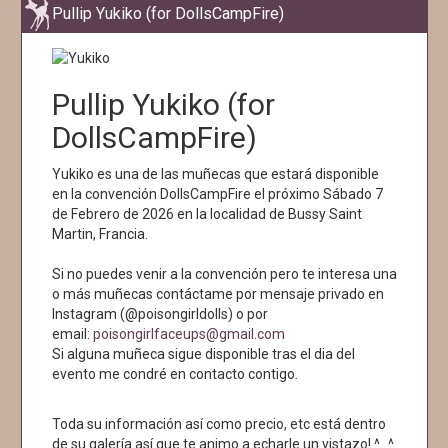
Pullip Yukiko (for DollsCampFire)
Pullip Yukiko (for
DollsCampFire)
Yukiko es una de las muñecas que estará disponible
en la convención DollsCampFire el próximo Sábado 7
de Febrero de 2026 en la localidad de Bussy Saint
Martin, Francia.
Si no puedes venir a la convención pero te interesa una
o más muñecas contáctame por mensaje privado en
Instagram (@poisongirldolls) o por
email:
poisongirlfaceups@gmail.com
Si alguna muñeca sigue disponible tras el dia del
evento me condré en contacto contigo.
Toda su información así como precio, etc está dentro
de su galería así que te animo a echarle un vistazo! ^_^