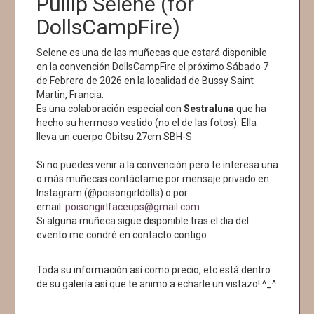
Pullip Selene (for
DollsCampFire)
Selene es una de las muñecas que estará disponible
en la convención DollsCampFire el próximo Sábado 7
de Febrero de 2026 en la localidad de Bussy Saint
Martin, Francia.
Es una colaboración especial con
Sestraluna
que ha
hecho su hermoso vestido (no el de las fotos). Ella
lleva un cuerpo Obitsu 27cm SBH-S
Si no puedes venir a la convención pero te interesa una
o más muñecas contáctame por mensaje privado en
Instagram (@poisongirldolls) o por
email:
poisongirlfaceups@gmail.com
Si alguna muñeca sigue disponible tras el dia del
evento me condré en contacto contigo.
Toda su información así como precio, etc está dentro
de su galería así que te animo a echarle un vistazo! ^_^