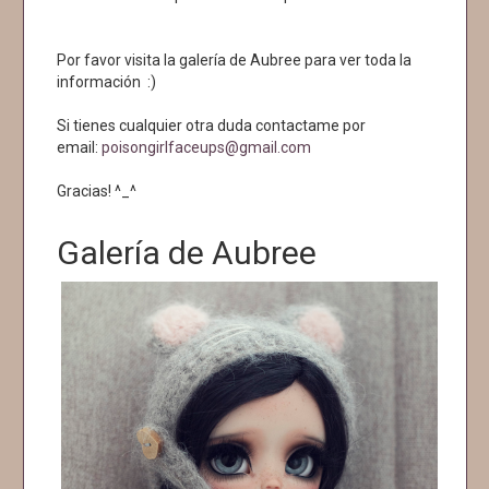
Por favor visita la galería de Aubree para ver toda la
información :)
Si tienes cualquier otra duda contactame por
email:
poisongirlfaceups@gmail.com
Gracias! ^_^
Galería de Aubree