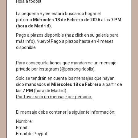
Hola a todos!
La pequeña Rylee estará buscando hogar el
próximo
Miércoles 18 de Febrero de 2026
a las
7 PM
(hora de Madrid).
Pago a plazos disponible (haz click en su galería para
más info). Nuevo! Pago a plazos hasta en 4 meses
disponible.
Para conseguirla tienes que mandarme un mensaje
privado por Instagram (@poisongirldolls).
Solo se tendrán en cuenta los mensajes que hayan
sido mandados el
Miércoles 18
de Febrero
a partir de
las
7 PM
(hora de Madrid).
Por favor solo un mensaje por persona.
El mensaje debe contener la siguiente información:
Nombre:
Email:
Email de Paypal: