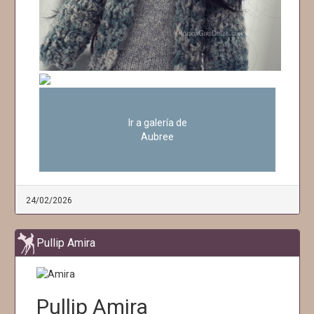
Ir a galería de
Aubree
24/02/2026
Pullip Amira
Pullip Amira