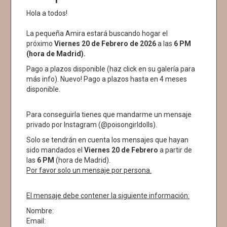
Hola a todos!
La pequeña Amira estará buscando hogar el
próximo
Viernes 20 de Febrero de 2026
a las
6 PM
(hora de Madrid).
Pago a plazos disponible (haz click en su galería para
más info). Nuevo! Pago a plazos hasta en 4 meses
disponible.
Para conseguirla tienes que mandarme un mensaje
privado por Instagram (@poisongirldolls).
Solo se tendrán en cuenta los mensajes que hayan
sido mandados el
Viernes 20
de Febrero
a partir de
las
6 PM
(hora de Madrid).
Por favor solo un mensaje por persona.
El mensaje debe contener la siguiente información:
Nombre:
Email: