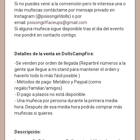
Si no puedes venir a la convención pero te interesa una o
más muñecas contáctame por mensaje privado en
Instagram (@poisongirldolls) o por
email:
poisongirlfaceups@gmail.com
Si alguna muñeca sigue disponible tras el dia del evento
me pondré en contacto contigo.
Detalles de la venta en DollsCampFire:
-Se venden por orden de llegada (Repartiré números a la
gente que llegue a mi stand para mantener el orden y
hacerlo todo lo más fácil posible.)
- Métodos de pago: Metálico y Paypal (como
regalo/familiar/amigos)
- El pago a plazos no está disponible.
- Una muñeca por persona durante la primera media
hora. Después de esa media hora podrás comprar más
muñecas si quieres.
Descripción: