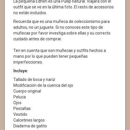
La pequeña Edhen es una Pullip natural. Viajará con el
outfit que se ve en la última foto. El resto de accesorios
no están incluidos.
Recuerda que es una muñeca de coleccionismo para
adultos, no un juguete. Si no conoces este tipo de
muñecas por favor investiga sobre ellas y su correcto
cuidado antes de comprar.
Ten en cuenta que son muñecas y outfits hechos a
mano por lo que pueden tener pequeñas
imperfecciones.
Incluye:
Tallado de boca y nariz
Modificación de la cuenca del ojo
Cuerpo original
Peluca
Ojos
Pestañas
Vestido
Calcetines largos
Diadema de gatito