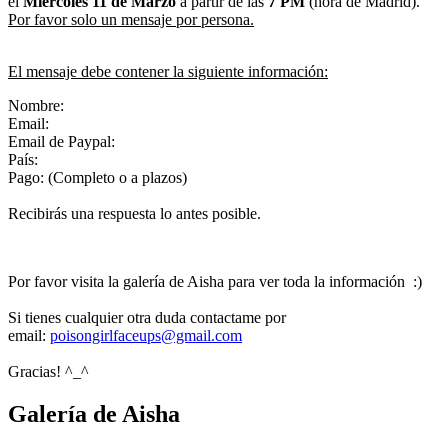
el
Miércoles 11
de Marzo
a partir de las
7 PM
(hora de Madrid).
Por favor solo un mensaje por persona.
El mensaje debe contener la siguiente información:
Nombre:
Email:
Email de Paypal:
País:
Pago: (Completo o a plazos)
Recibirás una respuesta lo antes posible.
Por favor visita la galería de Aisha para ver toda la información :)
Si tienes cualquier otra duda contactame por
email:
poisongirlfaceups@gmail.com
Gracias! ^_^
Galería de Aisha