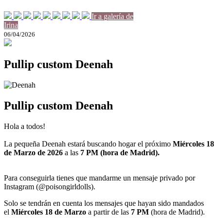
Ir a galería de
Irina
06/04/2026
Pullip custom Deenah
Pullip custom Deenah
Hola a todos!
La pequeña Deenah estará buscando hogar el próximo
Miércoles 18
de Marzo de 2026
a las
7 PM (hora de Madrid).
Para conseguirla tienes que mandarme un mensaje privado por
Instagram (@poisongirldolls).
Solo se tendrán en cuenta los mensajes que hayan sido mandados
el
Miércoles 18
de Marzo
a partir de las
7 PM
(hora de Madrid).