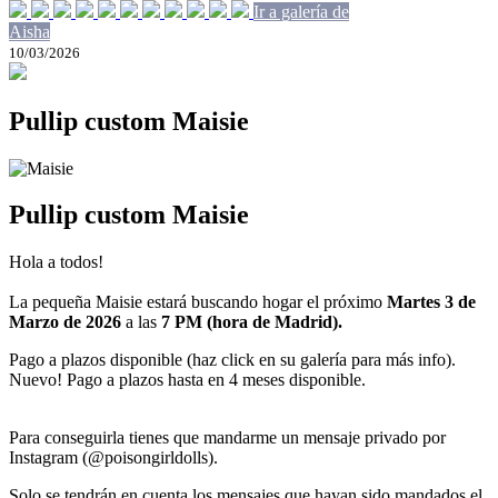
Ir a galería de
Aisha
10/03/2026
Pullip custom Maisie
Pullip custom Maisie
Hola a todos!
La pequeña Maisie estará buscando hogar el próximo
Martes 3 de
Marzo de 2026
a las
7 PM (hora de Madrid).
Pago a plazos disponible (haz click en su galería para más info).
Nuevo! Pago a plazos hasta en 4 meses disponible.
Para conseguirla tienes que mandarme un mensaje privado por
Instagram (@poisongirldolls).
Solo se tendrán en cuenta los mensajes que hayan sido mandados el