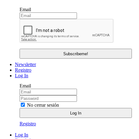
Email
Newsletter
Registro
Log In
Email
No cerrar sesión
Registro
Log In