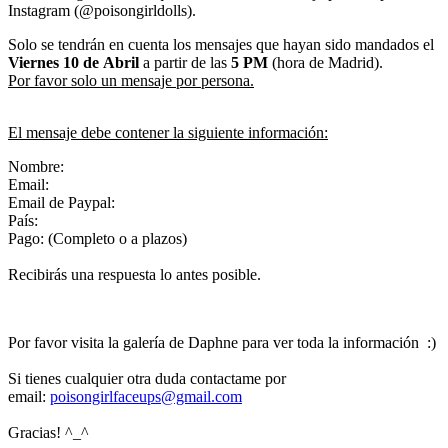
Instagram (@poisongirldolls).
Solo se tendrán en cuenta los mensajes que hayan sido mandados el
Viernes 10
de Abril
a partir de las
5 PM
(hora de Madrid).
Por favor solo un mensaje por persona.
El mensaje debe contener la siguiente información:
Nombre:
Email:
Email de Paypal:
País:
Pago: (Completo o a plazos)
Recibirás una respuesta lo antes posible.
Por favor visita la galería de Daphne para ver toda la información :)
Si tienes cualquier otra duda contactame por
email:
poisongirlfaceups@gmail.com
Gracias! ^_^