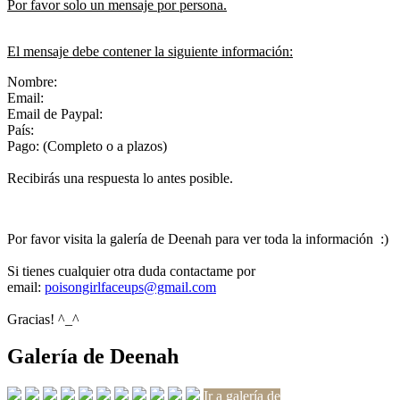
Por favor solo un mensaje por persona.
El mensaje debe contener la siguiente información:
Nombre:
Email:
Email de Paypal:
País:
Pago: (Completo o a plazos)
Recibirás una respuesta lo antes posible.
Por favor visita la galería de Deenah para ver toda la información :)
Si tienes cualquier otra duda contactame por
email:
poisongirlfaceups@gmail.com
Gracias! ^_^
Galería de Deenah
Ir a galería de