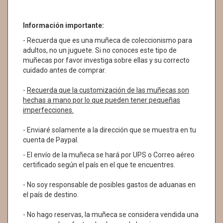
Información importante:
- Recuerda que es una muñeca de coleccionismo para
adultos, no un juguete. Si no conoces este tipo de
muñecas por favor investiga sobre ellas y su correcto
cuidado antes de comprar.
-
Recuerda que la customización de las muñecas son
hechas a mano por lo que pueden tener pequeñas
imperfecciones.
- Enviaré solamente a la dirección que se muestra en tu
cuenta de Paypal.
- El envío de la muñeca se hará por UPS o Correo aéreo
certificado según el país en el que te encuentres.
- No soy responsable de posibles gastos de aduanas en
el país de destino.
- No hago reservas, la muñeca se considera vendida una