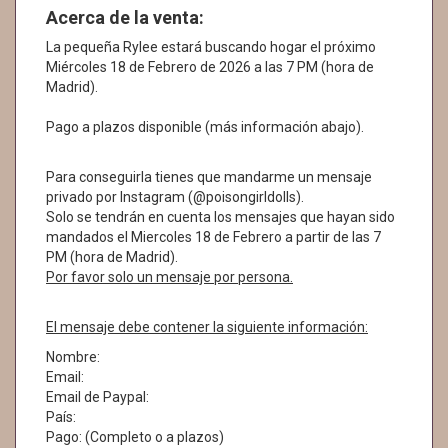
Acerca de la venta:
La pequeña Rylee estará buscando hogar el próximo
Miércoles 18 de Febrero de 2026 a las 7 PM (hora de
Madrid).
Pago a plazos disponible (más información abajo).
Para conseguirla tienes que mandarme un mensaje
privado por Instagram (@poisongirldolls).
Solo se tendrán en cuenta los mensajes que hayan sido
mandados el Miercoles 18 de Febrero a partir de las 7
PM (hora de Madrid).
Por favor solo un mensaje por persona.
El mensaje debe contener la siguiente información:
Nombre:
Email:
Email de Paypal:
País:
Pago: (Completo o a plazos)