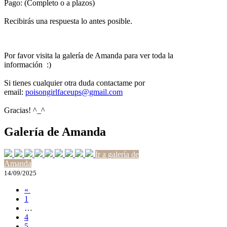
Pago: (Completo o a plazos)
Recibirás una respuesta lo antes posible.
Por favor visita la galería de Amanda para ver toda la
información :)
Si tienes cualquier otra duda contactame por
email:
poisongirlfaceups@gmail.com
Gracias! ^_^
Galería de Amanda
Ir a galería de
Amanda
14/09/2025
«
1
…
4
5