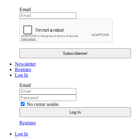
Email
Newsletter
Registro
Log In
Email
No cerrar sesión
Registro
Log In