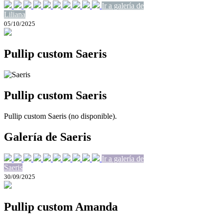
Ir a galería de
Liliana
05/10/2025
Pullip custom Saeris
Pullip custom Saeris
Pullip custom Saeris (no disponible).
Galería de Saeris
Ir a galería de
Saeris
30/09/2025
Pullip custom Amanda