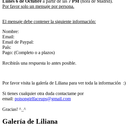
Lunes 6 de Octubre
a partir de las
7 PM
(hora de Madrid).
Por favor solo un mensaje por persona.
El mensaje debe contener la siguiente información:
Nombre:
Email:
Email de Paypal:
País:
Pago: (Completo o a plazos)
Recibirás una respuesta lo antes posible.
Por favor visita la galería de Liliana para ver toda la información :)
Si tienes cualquier otra duda contactame por
email:
poisongirlfaceups@gmail.com
Gracias! ^_^
Galería de Liliana