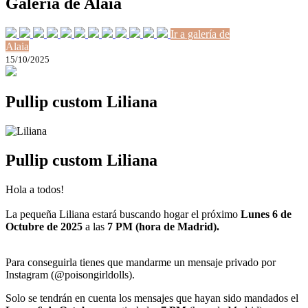
Galería de Alaia
Ir a galería de
Alaia
15/10/2025
Pullip custom Liliana
Pullip custom Liliana
Hola a todos!
La pequeña Liliana estará buscando hogar el próximo
Lunes 6 de
Octubre de 2025
a las
7 PM (hora de Madrid).
Para conseguirla tienes que mandarme un mensaje privado por
Instagram (@poisongirldolls).
Solo se tendrán en cuenta los mensajes que hayan sido mandados el