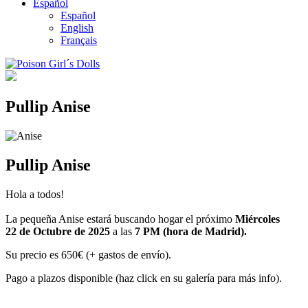
Español
Español
English
Français
Pullip Anise
Pullip Anise
Hola a todos!
La pequeña Anise estará buscando hogar el próximo
Miércoles
22 de Octubre de 2025
a las
7 PM (hora de Madrid).
Su precio es 650€ (+ gastos de envío).
Pago a plazos disponible (haz click en su galería para más info).