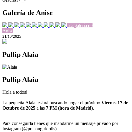
Gracias! ^_^
Galería de Anise
Ir a galería de
Anise
21/10/2025
Pullip Alaia
Pullip Alaia
Hola a todos!
La pequeña Alaia estará buscando hogar el próximo
Viernes 17 de
Octubre de 2025
a las
7 PM (hora de Madrid).
Para conseguirla tienes que mandarme un mensaje privado por
Instagram (@poisongirldolls).