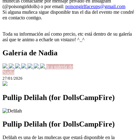
muñecas contáctame por mensaje privado en Instagram
(@poisongirldolls) o por email:
poisongirlfaceups@gmail.com
Si alguna muñeca sigue disponible tras el dia del evento me condré
en contacto contigo.
Toda su información así como precio, etc está dentro de su galería
así que te animo a echarle un vistazo! ^_^
Galería de Nadia
Ir a galería de
Nadia
27/01/2026
Pullip Delilah (for DollsCampFire)
Pullip Delilah (for DollsCampFire)
Delilah es una de las muñecas que estará disponible en la