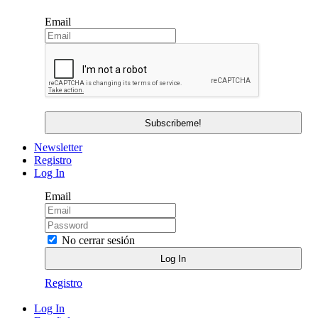
Email
Newsletter
Registro
Log In
Email
No cerrar sesión
Registro
Log In