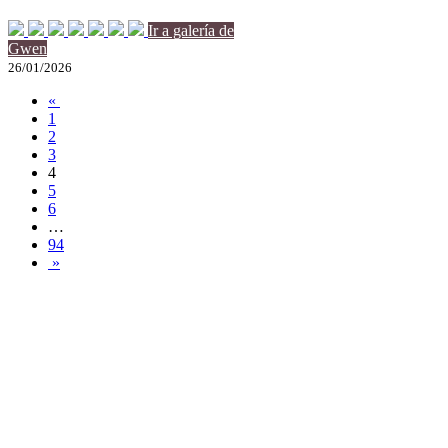
Ir a galería de
Gwen
26/01/2026
«
1
2
3
4
5
6
…
94
»