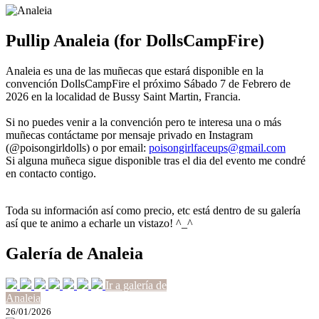
Pullip Analeia (for DollsCampFire)
Analeia es una de las muñecas que estará disponible en la
convención DollsCampFire el próximo Sábado 7 de Febrero de
2026 en la localidad de Bussy Saint Martin, Francia.
Si no puedes venir a la convención pero te interesa una o más
muñecas contáctame por mensaje privado en Instagram
(@poisongirldolls) o por email:
poisongirlfaceups@gmail.com
Si alguna muñeca sigue disponible tras el dia del evento me condré
en contacto contigo.
Toda su información así como precio, etc está dentro de su galería
así que te animo a echarle un vistazo! ^_^
Galería de Analeia
Ir a galería de
Analeia
26/01/2026