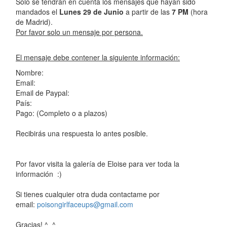
Solo se tendrán en cuenta los mensajes que hayan sido
mandados el
Lunes 29
de Junio
a partir de las
7 PM
(hora
de Madrid).
Por favor solo un mensaje por persona.
El mensaje debe contener la siguiente información:
Nombre:
Email:
Email de Paypal:
País:
Pago: (Completo o a plazos)
Recibirás una respuesta lo antes posible.
Por favor visita la galería de Eloise para ver toda la
información :)
Si tienes cualquier otra duda contactame por
email:
poisongirlfaceups@gmail.com
Gracias! ^_^