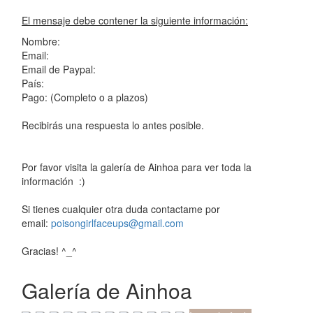
El mensaje debe contener la siguiente información:
Nombre:
Email:
Email de Paypal:
País:
Pago: (Completo o a plazos)
Recibirás una respuesta lo antes posible.
Por favor visita la galería de Ainhoa para ver toda la
información :)
Si tienes cualquier otra duda contactame por
email:
poisongirlfaceups@gmail.com
Gracias! ^_^
Galería de Ainhoa