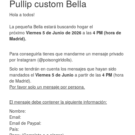
Pullip custom Bella
Hola a todos!
La pequeña Bella estará buscando hogar el
próximo
Viernes 5 de Junio de 2026
a las
4 PM (hora de
Madrid).
Para conseguirla tienes que mandarme un mensaje privado
por Instagram (@poisongirldolls).
Solo se tendrán en cuenta los mensajes que hayan sido
mandados el
Viernes 5 de Junio
a partir de las
4 PM
(hora
de Madrid).
Por favor solo un mensaje por persona.
El mensaje debe contener la siguiente información:
Nombre:
Email:
Email de Paypal:
País:
Pago: (Completo o a plazos)