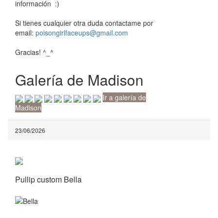
información :)
Si tienes cualquier otra duda contactame por
email:
poisongirlfaceups@gmail.com
Gracias! ^_^
Galería de Madison
Ir a galería de
Madison
23/06/2026
Pullip custom Bella