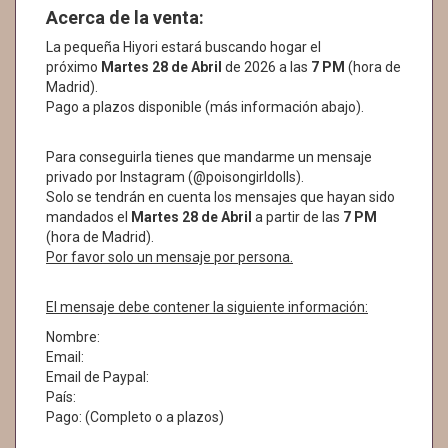
Acerca de la venta:
La pequeña Hiyori estará buscando hogar el
próximo
Martes 28 de Abril
de 2026 a las
7 PM
(hora de
Madrid).
Pago a plazos disponible (más información abajo).
Para conseguirla tienes que mandarme un mensaje
privado por Instagram (@poisongirldolls).
Solo se tendrán en cuenta los mensajes que hayan sido
mandados el
Martes 28 de Abril
a partir de las
7 PM
(hora de Madrid).
Por favor solo un mensaje por persona.
El mensaje debe contener la siguiente información:
Nombre:
Email:
Email de Paypal:
País:
Pago: (Completo o a plazos)