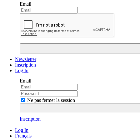
Email
Newsletter
Inscription
Log In
Email
Ne pas fermer la session
Inscription
Log In
Français