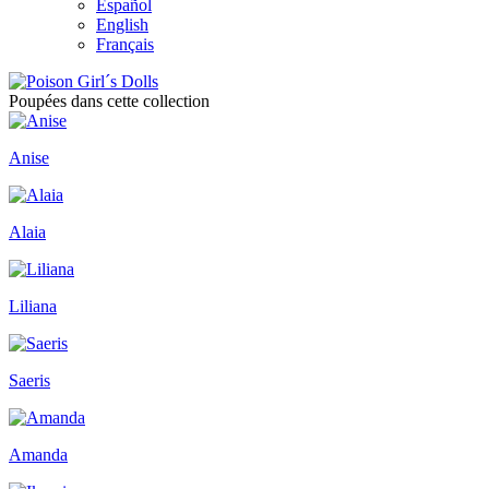
Español
English
Français
Poupées dans cette collection
Anise
Alaia
Liliana
Saeris
Amanda