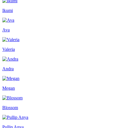
Ikumi
Ava
Valeria
Andra
Megan
Blossom
Pullip Anya