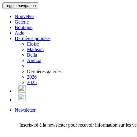
Toggle navigation
Nouvelles
Galerie
Boutique
Aide
Dernières poupées
Eloise
Madison
Bella
Ainhoa
Dernières galeries
2026
2025
Newsletter
Inscris-toi à la newsletter pour recevoir information sur les v