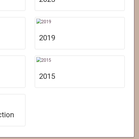
2019
2015
ction