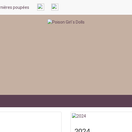
rnières poupées
2024