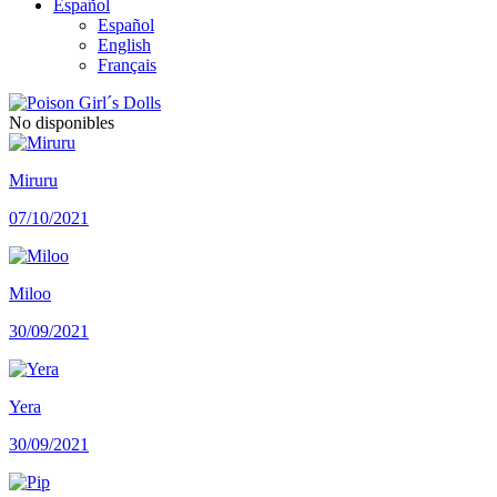
Español
Español
English
Français
No disponibles
Miruru
07/10/2021
Miloo
30/09/2021
Yera
30/09/2021