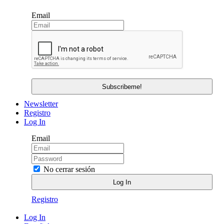
Email
Newsletter
Registro
Log In
Email
No cerrar sesión
Registro
Log In