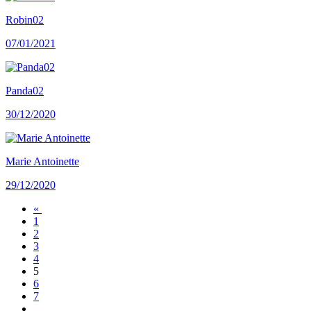
Robin02
07/01/2021
Panda02
30/12/2020
Marie Antoinette
29/12/2020
«
1
2
3
4
5
6
7
…