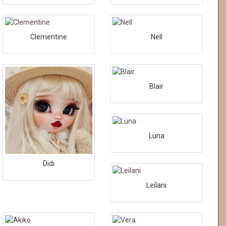
Clementine
Nell
Blair
Luna
Didi
Leilani