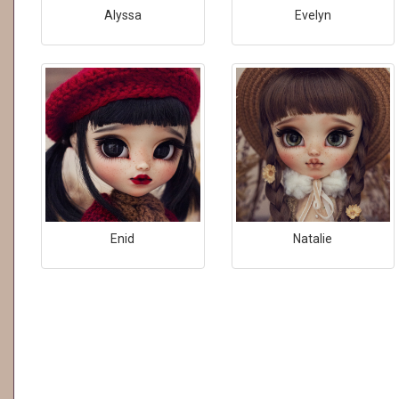
Alyssa
Evelyn
Enid
Natalie