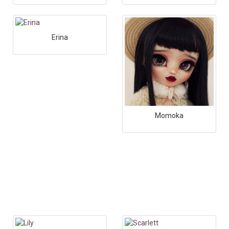
Erina
Momoka