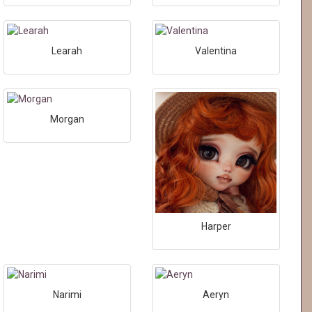
Learah
Valentina
Morgan
Harper
Narimi
Aeryn