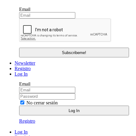
Email
Newsletter
Registro
Log In
Email
No cerrar sesión
Registro
Log In