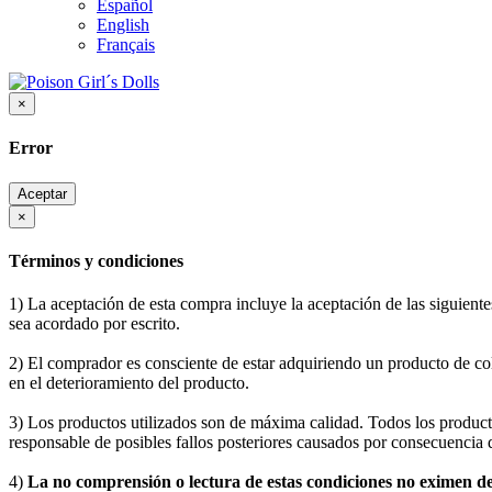
Español
English
Français
×
Error
Aceptar
×
Términos y condiciones
1) La aceptación de esta compra incluye la aceptación de las siguiente
sea acordado por escrito.
2) El comprador es consciente de estar adquiriendo un producto de co
en el deterioramiento del producto.
3) Los productos utilizados son de máxima calidad. Todos los produc
responsable de posibles fallos posteriores causados por consecuencia 
4)
La no comprensión o lectura de estas condiciones no eximen 