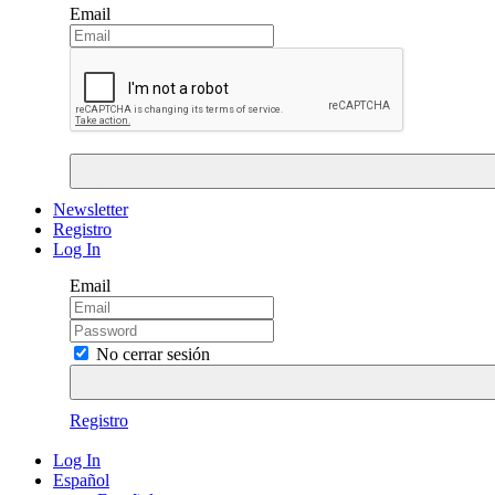
Email
Newsletter
Registro
Log In
Email
No cerrar sesión
Registro
Log In
Español