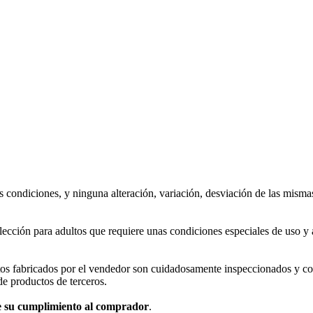
s condiciones, y ninguna alteración, variación, desviación de las misma
lección para adultos que requiere unas condiciones especiales de uso 
tos fabricados por el vendedor son cuidadosamente inspeccionados y c
de productos de terceros.
de su cumplimiento al comprador
.