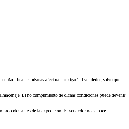
s o añadido a las mismas afectará u obligará al vendedor, salvo que
y almacenaje. El no cumplimiento de dichas condiciones puede devenir
omprobados antes de la expedición. El vendedor no se hace