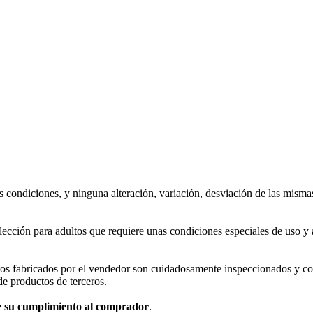
s condiciones, y ninguna alteración, variación, desviación de las misma
lección para adultos que requiere unas condiciones especiales de uso 
tos fabricados por el vendedor son cuidadosamente inspeccionados y c
de productos de terceros.
de su cumplimiento al comprador
.