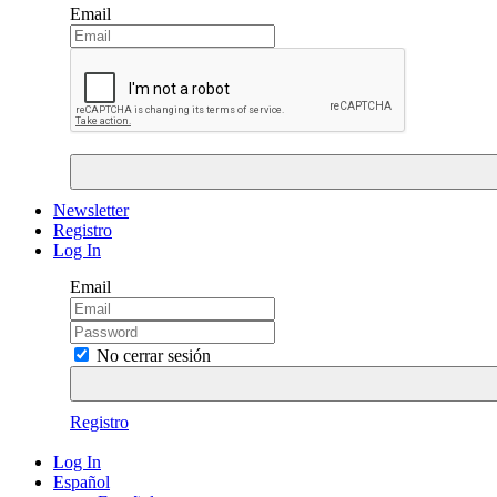
Email
Newsletter
Registro
Log In
Email
No cerrar sesión
Registro
Log In
Español