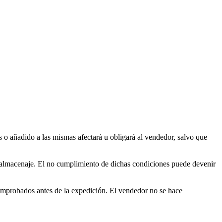
s o añadido a las mismas afectará u obligará al vendedor, salvo que
y almacenaje. El no cumplimiento de dichas condiciones puede devenir
omprobados antes de la expedición. El vendedor no se hace