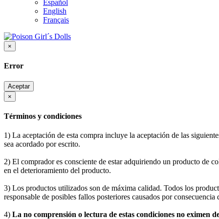
Español
English
Français
×
Error
Aceptar
×
Términos y condiciones
1) La aceptación de esta compra incluye la aceptación de las siguiente
sea acordado por escrito.
2) El comprador es consciente de estar adquiriendo un producto de co
en el deterioramiento del producto.
3) Los productos utilizados son de máxima calidad. Todos los produc
responsable de posibles fallos posteriores causados por consecuencia 
4)
La no comprensión o lectura de estas condiciones no eximen 