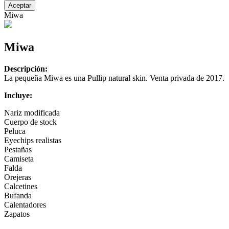
Aceptar
Miwa
Miwa
Descripción:
La pequeña Miwa es una Pullip natural skin. Venta privada de 2017.
Incluye:
Nariz modificada
Cuerpo de stock
Peluca
Eyechips realistas
Pestañas
Camiseta
Falda
Orejeras
Calcetines
Bufanda
Calentadores
Zapatos