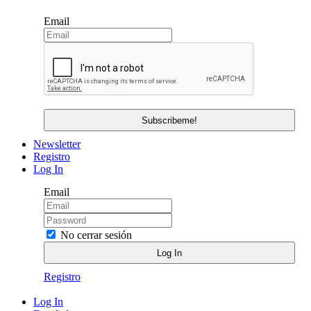
Email
Newsletter
Registro
Log In
Email
No cerrar sesión
Registro
Log In