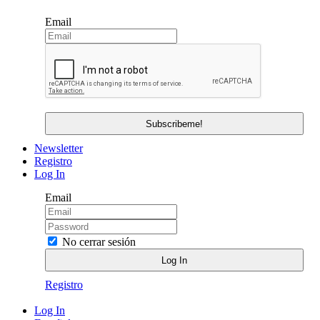
Email
Newsletter
Registro
Log In
Email
No cerrar sesión
Registro
Log In