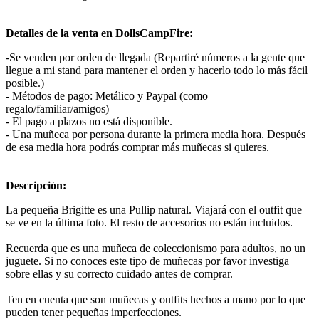
Detalles de la venta en DollsCampFire:
-Se venden por orden de llegada (Repartiré números a la gente que
llegue a mi stand para mantener el orden y hacerlo todo lo más fácil
posible.)
- Métodos de pago: Metálico y Paypal (como
regalo/familiar/amigos)
- El pago a plazos no está disponible.
- Una muñeca por persona durante la primera media hora. Después
de esa media hora podrás comprar más muñecas si quieres.
Descripción:
La pequeña Brigitte es una Pullip natural. Viajará con el outfit que
se ve en la última foto. El resto de accesorios no están incluidos.
Recuerda que es una muñeca de coleccionismo para adultos, no un
juguete. Si no conoces este tipo de muñecas por favor investiga
sobre ellas y su correcto cuidado antes de comprar.
Ten en cuenta que son muñecas y outfits hechos a mano por lo que
pueden tener pequeñas imperfecciones.