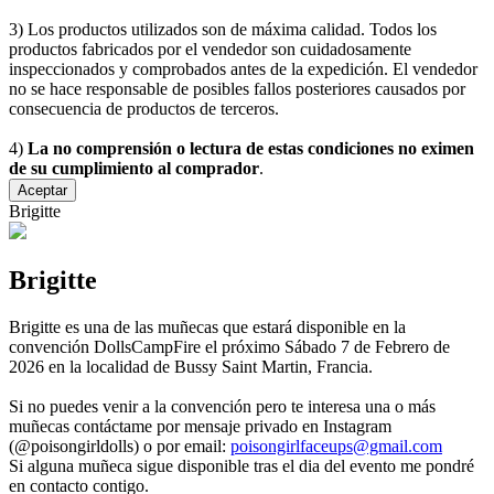
3) Los productos utilizados son de máxima calidad. Todos los
productos fabricados por el vendedor son cuidadosamente
inspeccionados y comprobados antes de la expedición. El vendedor
no se hace responsable de posibles fallos posteriores causados por
consecuencia de productos de terceros.
4)
La no comprensión o lectura de estas condiciones no eximen
de su cumplimiento al comprador
.
Aceptar
Brigitte
Brigitte
Brigitte es una de las muñecas que estará disponible en la
convención DollsCampFire el próximo Sábado 7 de Febrero de
2026 en la localidad de Bussy Saint Martin, Francia.
Si no puedes venir a la convención pero te interesa una o más
muñecas contáctame por mensaje privado en Instagram
(@poisongirldolls) o por email:
poisongirlfaceups@gmail.com
Si alguna muñeca sigue disponible tras el dia del evento me pondré
en contacto contigo.