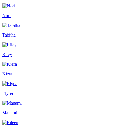
Nori
Tabitha
Riley
Kiera
Elyna
Manami