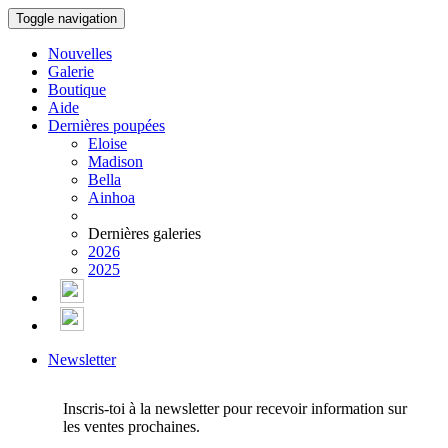
Toggle navigation
Nouvelles
Galerie
Boutique
Aide
Dernières poupées
Eloise
Madison
Bella
Ainhoa
Dernières galeries
2026
2025
Newsletter
Inscris-toi à la newsletter pour recevoir information sur
les ventes prochaines.