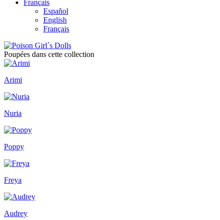
Français
Español
English
Français
Poupées dans cette collection
Arimi
Nuria
Poppy
Freya
Audrey