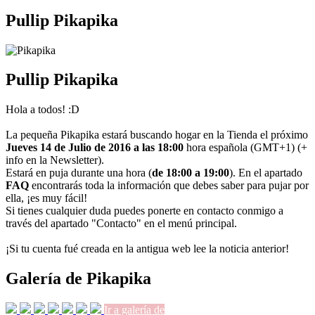
Pullip Pikapika
Pullip Pikapika
Hola a todos! :D
La pequeña Pikapika estará buscando hogar en la Tienda el próximo
Jueves 14 de Julio de 2016 a las 18:00
hora española (GMT+1) (+
info en la Newsletter).
Estará en puja durante una hora (
de 18:00 a 19:00
). En el apartado
FAQ
encontrarás toda la información que debes saber para pujar por
ella, ¡es muy fácil!
Si tienes cualquier duda puedes ponerte en contacto conmigo a
través del apartado "Contacto" en el menú principal.
¡Si tu cuenta fué creada en la antigua web lee la noticia anterior!
Galería de Pikapika
Ir a galería de