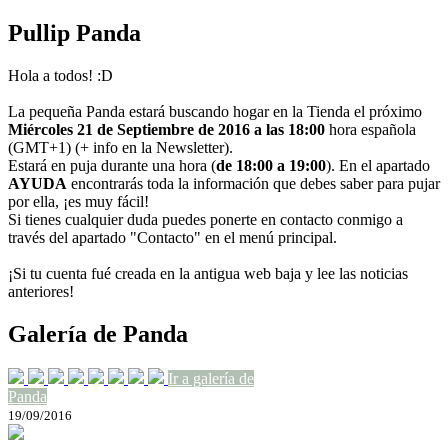
Pullip Panda
Hola a todos! :D
La pequeña Panda estará buscando hogar en la Tienda el próximo
Miércoles 21 de Septiembre de 2016 a las 18:00
hora española
(GMT+1) (+ info en la Newsletter).
Estará en puja durante una hora (
de 18:00 a 19:00
). En el apartado
AYUDA
encontrarás toda la información que debes saber para pujar
por ella, ¡es muy fácil!
Si tienes cualquier duda puedes ponerte en contacto conmigo a
través del apartado "Contacto" en el menú principal.
¡Si tu cuenta fué creada en la antigua web baja y lee las noticias
anteriores!
Galería de Panda
Ir a galería de
Panda
19/09/2016