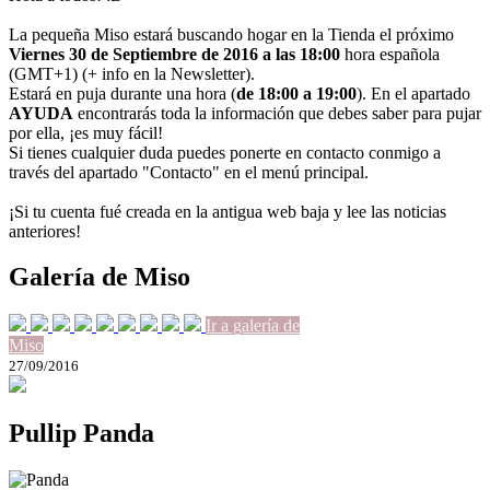
La pequeña Miso estará buscando hogar en la Tienda el próximo
Viernes 30 de Septiembre de 2016 a las 18:00
hora española
(GMT+1) (+ info en la Newsletter).
Estará en puja durante una hora (
de 18:00 a 19:00
). En el apartado
AYUDA
encontrarás toda la información que debes saber para pujar
por ella, ¡es muy fácil!
Si tienes cualquier duda puedes ponerte en contacto conmigo a
través del apartado "Contacto" en el menú principal.
¡Si tu cuenta fué creada en la antigua web baja y lee las noticias
anteriores!
Galería de Miso
Ir a galería de
Miso
27/09/2016
Pullip Panda