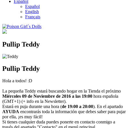
Español
Español
English
Français
Pullip Teddy
Pullip Teddy
Hola a todos! :D
La pequeña Teddy estará buscando hogar en la Tienda el próximo
Miércoles 09 de Noviembre de 2016 a las 19:00
hora española
(GMT+1) (+ info en la Newsletter).
Estará en puja durante una hora (
de 19:00 a 20:00
). En el apartado
AYUDA
encontrarás toda la información que debes saber para pujar
por ella, ¡es muy fácil!
Si tienes cualquier duda puedes ponerte en contacto conmigo a
través del apartado "Contacto" en el menú principal.