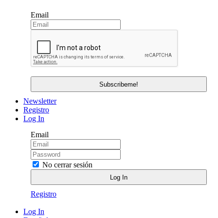
Email
Newsletter
Registro
Log In
Email
No cerrar sesión
Registro
Log In