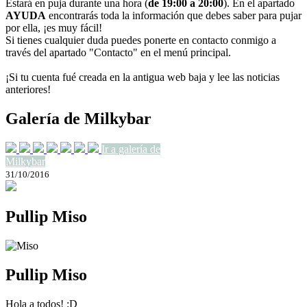
Estará en puja durante una hora (
de 19:00 a 20:00
). En el apartado
AYUDA
encontrarás toda la información que debes saber para pujar
por ella, ¡es muy fácil!
Si tienes cualquier duda puedes ponerte en contacto conmigo a
través del apartado "Contacto" en el menú principal.
¡Si tu cuenta fué creada en la antigua web baja y lee las noticias
anteriores!
Galería de Milkybar
Ir a galería de
Milkybar
31/10/2016
Pullip Miso
Pullip Miso
Hola a todos! :D