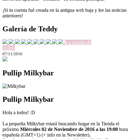
¡Si tu cuenta fué creada en la antigua web baja y lee las noticias
anteriores!
Galería de Teddy
Ir a galería de
Teddy
07/11/2016
Pullip Milkybar
Pullip Milkybar
Hola a todos! :D
La pequeña Milkybar estará buscando hogar en la Tienda el
próximo
Miércoles 02 de Noviembre de 2016 a las 19:00
hora
española (GMT+1) (+ info en la Newsletter).