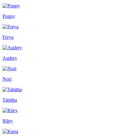
Poppy
Freya
Audrey
Nori
Tabitha
Riley