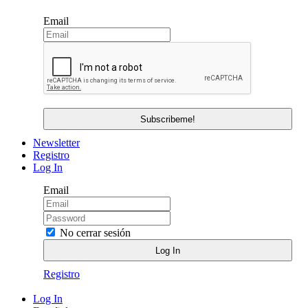
Email
Newsletter
Registro
Log In
Email
No cerrar sesión
Registro
Log In