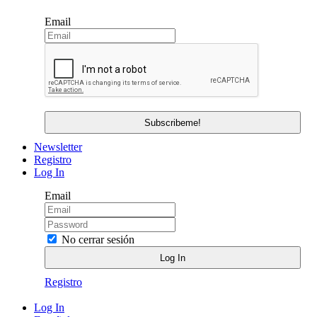
Email
Newsletter
Registro
Log In
Email
No cerrar sesión
Registro
Log In