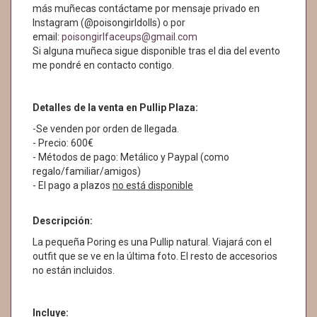
más muñecas contáctame por mensaje privado en
Instagram (@poisongirldolls) o por
email:
poisongirlfaceups@gmail.com
Si alguna muñeca sigue disponible tras el dia del evento
me pondré en contacto contigo.
Detalles de la venta en Pullip Plaza:
-Se venden por orden de llegada.
- Precio: 600€
- Métodos de pago: Metálico y Paypal (como
regalo/familiar/amigos)
- El pago a plazos
no está disponible
Descripción:
La pequeña Poring es una Pullip natural. Viajará con el
outfit que se ve en la última foto. El resto de accesorios
no están incluidos.
Incluye: