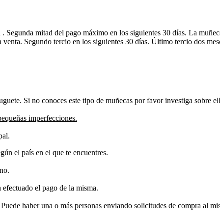
a . Segunda mitad del pago máximo en los siguientes 30 días. La muñec
la venta. Segundo tercio en los siguientes 30 días. Último tercio dos m
guete. Si no conoces este tipo de muñecas por favor investiga sobre ell
pequeñas imperfecciones.
pal.
ún el país en el que te encuentres.
ino.
 efectuado el pago de la misma.
. Puede haber una o más personas enviando solicitudes de compra al mis