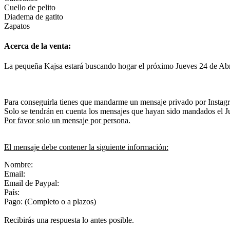
Cuello de pelito
Diadema de gatito
Zapatos
Acerca de la venta:
La pequeña Kajsa estará buscando hogar el próximo Jueves 24 de Abr
Para conseguirla tienes que mandarme un mensaje privado por Instag
Solo se tendrán en cuenta los mensajes que hayan sido mandados el Ju
Por favor solo un mensaje por persona.
El mensaje debe contener la siguiente información:
Nombre:
Email:
Email de Paypal:
País:
Pago: (Completo o a plazos)
Recibirás una respuesta lo antes posible.