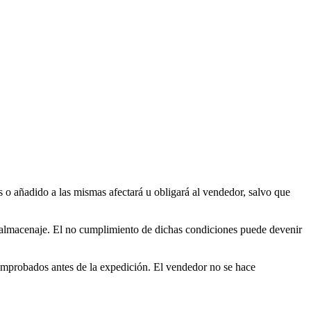
s o añadido a las mismas afectará u obligará al vendedor, salvo que
y almacenaje. El no cumplimiento de dichas condiciones puede devenir
omprobados antes de la expedición. El vendedor no se hace