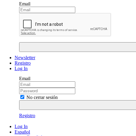
Email
Newsletter
Registro
Log In
Email
No cerrar sesión
Registro
Log In
Español