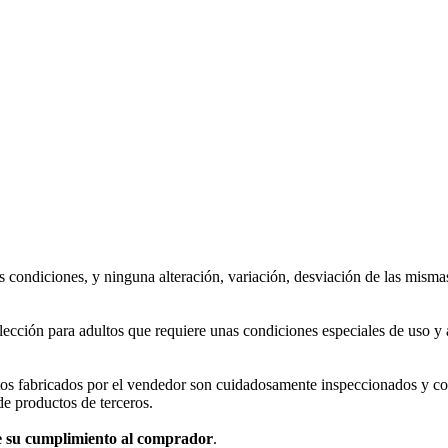
s condiciones, y ninguna alteración, variación, desviación de las misma
lección para adultos que requiere unas condiciones especiales de uso 
tos fabricados por el vendedor son cuidadosamente inspeccionados y c
de productos de terceros.
de su cumplimiento al comprador
.