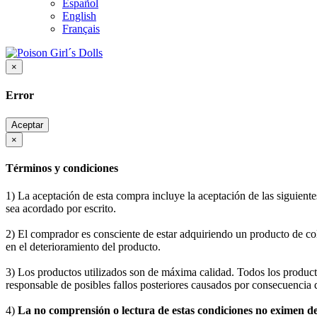
Español
English
Français
×
Error
Aceptar
×
Términos y condiciones
1) La aceptación de esta compra incluye la aceptación de las siguiente
sea acordado por escrito.
2) El comprador es consciente de estar adquiriendo un producto de co
en el deterioramiento del producto.
3) Los productos utilizados son de máxima calidad. Todos los produc
responsable de posibles fallos posteriores causados por consecuencia 
4)
La no comprensión o lectura de estas condiciones no eximen 