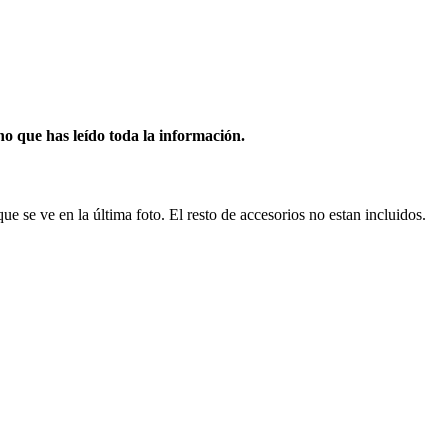
o que has leído toda la información.
ue se ve en la última foto. El resto de accesorios no estan incluidos.