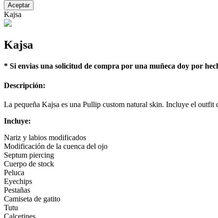
Aceptar
Kajsa
Kajsa
* Si envias una solicitud de compra por una muñeca doy por hech
Descripción:
La pequeña Kajsa es una Pullip custom natural skin. Incluye el outfit q
Incluye:
Nariz y labios modificados
Modificación de la cuenca del ojo
Septum piercing
Cuerpo de stock
Peluca
Eyechips
Pestañas
Camiseta de gatito
Tutu
Calcetines