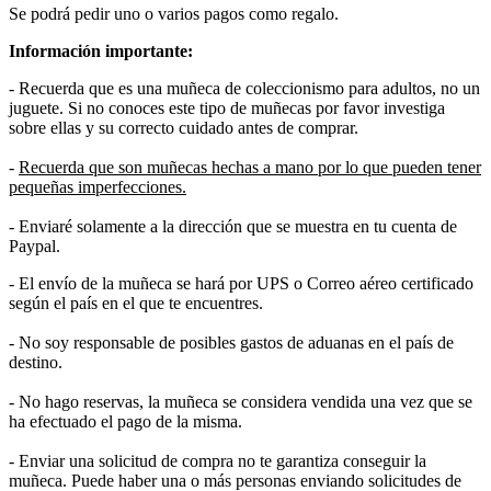
Se podrá pedir uno o varios pagos como regalo.
Información importante:
- Recuerda que es una muñeca de coleccionismo para adultos, no un
juguete. Si no conoces este tipo de muñecas por favor investiga
sobre ellas y su correcto cuidado antes de comprar.
-
Recuerda que son muñecas hechas a mano por lo que pueden tener
pequeñas imperfecciones.
- Enviaré solamente a la dirección que se muestra en tu cuenta de
Paypal.
- El envío de la muñeca se hará por UPS o Correo aéreo certificado
según el país en el que te encuentres.
- No soy responsable de posibles gastos de aduanas en el país de
destino.
- No hago reservas, la muñeca se considera vendida una vez que se
ha efectuado el pago de la misma.
- Enviar una solicitud de compra no te garantiza conseguir la
muñeca. Puede haber una o más personas enviando solicitudes de