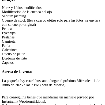
Nariz y labios modificados
Modificación de la cuenca del ojo
Septum piercing
Cuerpo de stock (lleva cuerpo obitsu solo para las fotos, se enviará
con su cuerpo original)
Peluca
Eyechips
Pestañas
Camiseta
Falda
Calcetines
Cuello de pelito
Diadema de gato
Zapatos
Acerca de la venta:
La pequeña Ivy estará buscando hogar el próximo Miércoles 11 de
Junio de 2025 a las 7 PM (hora de Madrid).
Para conseguirla tienes que mandarme un mensaje privado por
Instagram (@poisongirldolls).