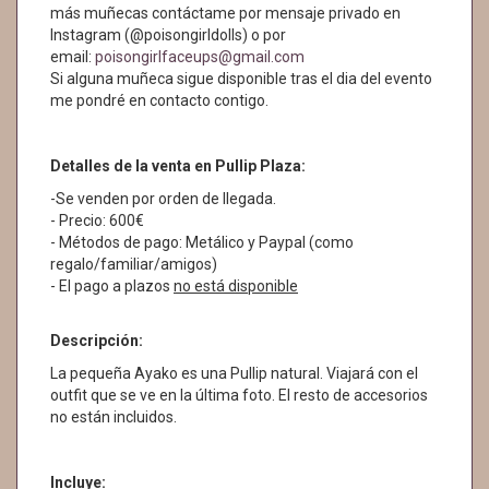
más muñecas contáctame por mensaje privado en
Instagram (@poisongirldolls) o por
email:
poisongirlfaceups@gmail.com
Si alguna muñeca sigue disponible tras el dia del evento
me pondré en contacto contigo.
Detalles de la venta en Pullip Plaza:
-Se venden por orden de llegada.
- Precio: 600€
- Métodos de pago: Metálico y Paypal (como
regalo/familiar/amigos)
- El pago a plazos
no está disponible
Descripción:
La pequeña Ayako es una Pullip natural. Viajará con el
outfit que se ve en la última foto. El resto de accesorios
no están incluidos.
Incluye: